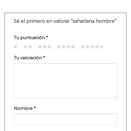
Sé el primero en valorar “sahariana hombre”
Tu puntuación
*
1
2
3
4
5
Tu valoración
*
Nombre
*