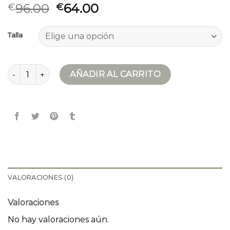
96.00
64.00
€
€
Talla
sahariana hombre cantidad
AÑADIR AL CARRITO
VALORACIONES (0)
Valoraciones
No hay valoraciones aún.