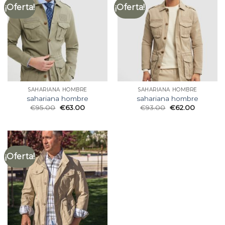
¡Oferta!
¡Oferta!
SAHARIANA HOMBRE
SAHARIANA HOMBRE
sahariana hombre
sahariana hombre
€
95.00
€
63.00
€
93.00
€
62.00
¡Oferta!