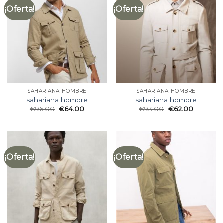
¡Oferta!
¡Oferta!
SAHARIANA HOMBRE
SAHARIANA HOMBRE
sahariana hombre
sahariana hombre
€
96.00
€
64.00
€
93.00
€
62.00
¡Oferta!
¡Oferta!