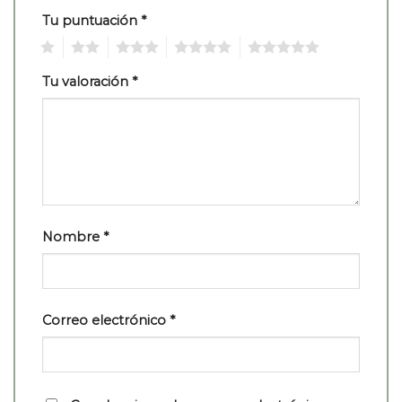
Tu puntuación
*
1
2
3
4
5
Tu valoración
*
Nombre
*
Correo electrónico
*