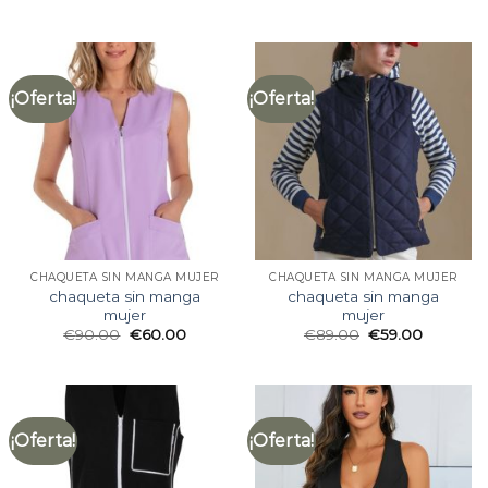
¡Oferta!
¡Oferta!
CHAQUETA SIN MANGA MUJER
CHAQUETA SIN MANGA MUJER
chaqueta sin manga
chaqueta sin manga
mujer
mujer
€
90.00
€
60.00
€
89.00
€
59.00
¡Oferta!
¡Oferta!