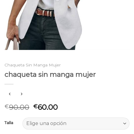
Chaqueta Sin Manga Mujer
chaqueta sin manga mujer
90.00
60.00
€
€
Talla