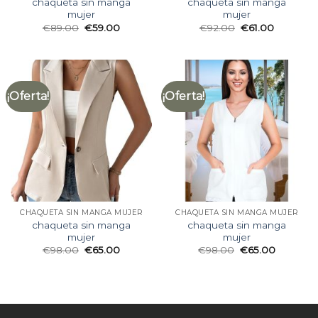
chaqueta sin manga
chaqueta sin manga
mujer
mujer
€
89.00
€
59.00
€
92.00
€
61.00
¡Oferta!
¡Oferta!
CHAQUETA SIN MANGA MUJER
CHAQUETA SIN MANGA MUJER
chaqueta sin manga
chaqueta sin manga
mujer
mujer
€
98.00
€
65.00
€
98.00
€
65.00