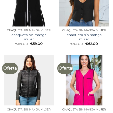
CHAQUETA SIN MANGA MUJER
CHAQUETA SIN MANGA MUJER
chaqueta sin manga
chaqueta sin manga
mujer
mujer
€
89.00
€
59.00
€
93.00
€
62.00
¡Oferta!
¡Oferta!
CHAQUETA SIN MANGA MUJER
CHAQUETA SIN MANGA MUJER