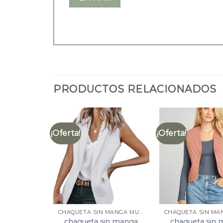
PRODUCTOS RELACIONADOS
¡Oferta!
¡Oferta!
CHAQUETA SIN MANGA MUJER
chaqueta sin manga
chaqueta sin