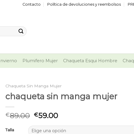
Contacto
Política de devoluciones y reembolsos
PR
nvierno
Plumifero Mujer
Chaqueta Esqui Hombre
Chaq
Chaqueta Sin Manga Mujer
chaqueta sin manga mujer
89.00
59.00
€
€
Talla