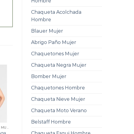
Hombre
Chaqueta Acolchada
Hombre
Blauer Mujer
Abrigo Paño Mujer
Chaquetones Mujer
Chaqueta Negra Mujer
Bomber Mujer
Chaquetones Hombre
Chaqueta Nieve Mujer
Chaqueta Moto Verano
Belstaff Hombre
CHAQUETA SIN MANGA MUJER
nga
Chaqueta Esqui Hombre