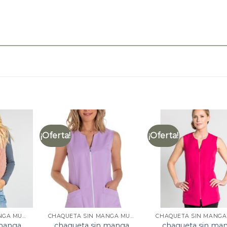
¡Oferta!
¡Oferta!
CHAQUETA SIN MANGA MUJER
CHAQUETA SIN MANGA MUJER
 manga
chaqueta sin manga
chaqueta sin ma