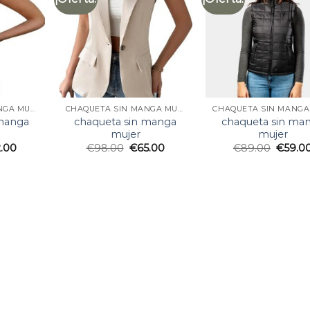
CHAQUETA SIN MANGA MUJER
CHAQUETA SIN MANGA MUJER
 manga
chaqueta sin manga
chaqueta sin ma
mujer
mujer
2.00
€
98.00
€
65.00
€
89.00
€
59.0