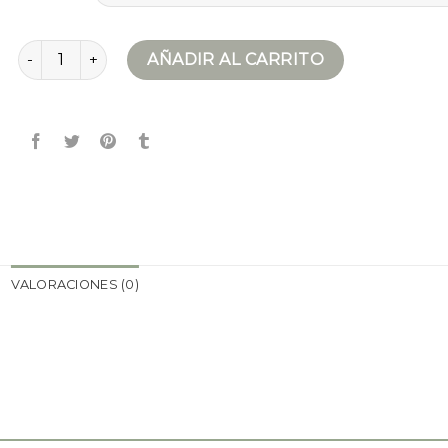
chaqueta sin manga mujer cantidad
AÑADIR AL CARRITO
VALORACIONES (0)